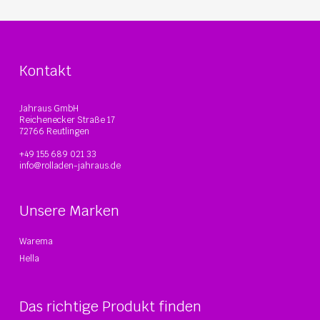
Kontakt
Jahraus GmbH
Reichenecker Straße 17
72766 Reutlingen
+49 155 689 021 33
info@rolladen-jahraus.de
Unsere Marken
Warema
Hella
Das richtige Produkt finden