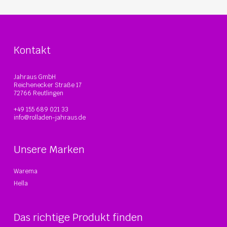
Kontakt
Jahraus GmbH
Reichenecker Straße 17
72766 Reutlingen
+49 155 689 021 33
info@rolladen-jahraus.de
Unsere Marken
Warema
Hella
Das richtige Produkt finden