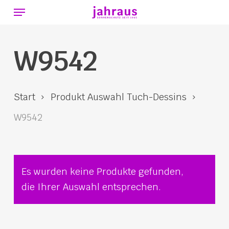
Menu
Skip
to
main
W9542
content
Start
Produkt Auswahl Tuch-Dessins
W9542
Es wurden keine Produkte gefunden,
die Ihrer Auswahl entsprechen.