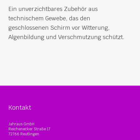
Ein unverzichtbares Zubehör aus
technischem Gewebe, das den
geschlossenen Schirm vor Witterung,
Algenbildung und Verschmutzung schützt.
Kontakt
Jahraus GmbH
Reichenecker Straße 17
72766 Reutlingen