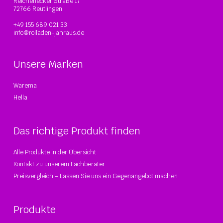
Reichenecker Straße 17
72766 Reutlingen
+49 155 689 021 33
info@rolladen-jahraus.de
Unsere Marken
Warema
Hella
Das richtige Produkt finden
Alle Produkte in der Übersicht
Kontakt zu unserem Fachberater
Preisvergleich – Lassen Sie uns ein Gegenangebot machen
Produkte